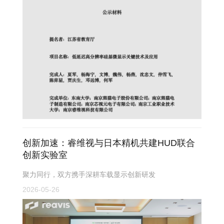
创新加速：睿维视与日本精机共建HUD联合
创新实验室
聚力同行，双方携手深耕车载显示创新研发
2026-05-26